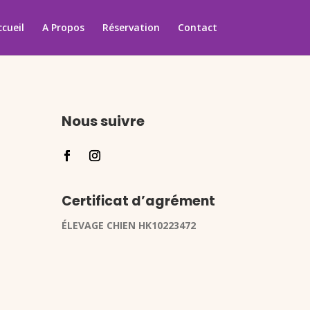
ccueil
A Propos
Réservation
Contact
Nous suivre
Certificat d’agrément
ÉLEVAGE CHIEN HK10223472