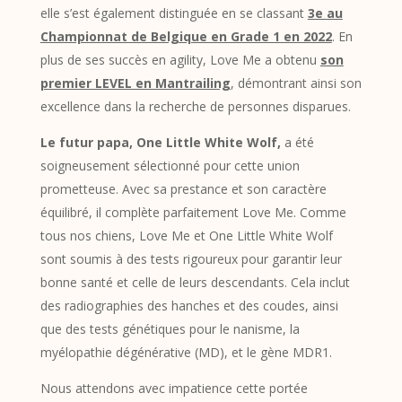
elle s’est également distinguée en se classant
3e au
Championnat de Belgique en Grade 1 en 2022
. En
plus de ses succès en agility, Love Me a obtenu
son
premier LEVEL en Mantrailing
, démontrant ainsi son
excellence dans la recherche de personnes disparues.
Le futur papa, One Little White Wolf,
a été
soigneusement sélectionné pour cette union
prometteuse. Avec sa prestance et son caractère
équilibré, il complète parfaitement Love Me. Comme
tous nos chiens, Love Me et One Little White Wolf
sont soumis à des tests rigoureux pour garantir leur
bonne santé et celle de leurs descendants. Cela inclut
des radiographies des hanches et des coudes, ainsi
que des tests génétiques pour le nanisme, la
myélopathie dégénérative (MD), et le gène MDR1.
Nous attendons avec impatience cette portée