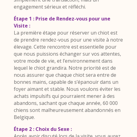
engagement sérieux et réfléchi.
Étape 1 : Prise de Rendez-vous pour une
Visite :
La première étape pour réserver un chiot est
de prendre rendez-vous pour une visite à notre
élevage. Cette rencontre est essentielle pour
que nous puissions échanger sur vos attentes,
votre mode de vie, et l’environnement dans
lequel le chiot grandira. Notre priorité est de
nous assurer que chaque chiot sera entre de
bonnes mains, capable de s’épanouir dans un
foyer aimant et stable. Nous voulons éviter les
achats impulsifs qui pourraient mener à des
abandons, sachant que chaque année, 60 000
chiens sont malheureusement abandonnés en
Belgique.
Étape 2 : Choix du Sexe :
Après avoir discuté lors de la visite, vous aurez